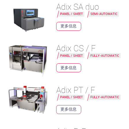
Adix SA duo
PANEL / SHEET
SEMI-AUTOMATIC
更多信息
Adix CS / F
PANEL / SHEET
FULLY-AUTOMATIC
更多信息
Adix PT / F
PANEL / SHEET
FULLY-AUTOMATIC
更多信息