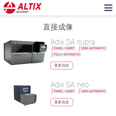
直接成像
Adix SA supra
PANEL / SHEET
SEMI-AUTOMATIC
FULLY-AUTOMATIC
更多信息
Adix SA neo
PANEL / SHEET
SEMI-AUTOMATIC
更多信息