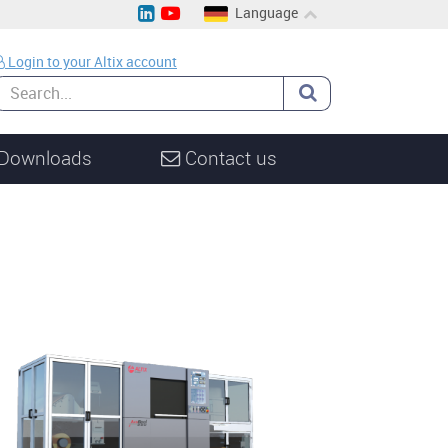
Language
EN
Login to your Altix account
CH
DE
Downloads
Contact us