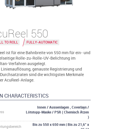
cuReel 550
LL TO ROLL
FULLY-AUTOMATIC
el ist für eine Bahnbreite von 550 mm für ein- und
lseitige Rolle-zu-Rolle-UV-Belichtung im
tan-Verfahren ausgelegt.
 Linienauflösung, genauste Registrierung und
Durchsatzraten sind die wichtigsten Merkmale
er AcuReel-Anlage.
N CHARACTERISTICS
Innen / Aussenlagen , Coverlays /
Lötstopp-Maske / PSR ( Chemisch Ätzen
ess
)
Bis zu 550 x 650 mm | Bis zu 21,6" x
htungsbereich