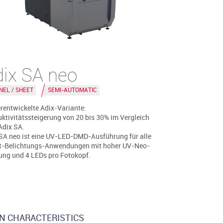
dix SA neo
NEL / SHEET
SEMI-AUTOMATIC
rentwickelte Adix-Variante:
ktivitätssteigerung von 20 bis 30% im Vergleich
Adix SA.
SA neo ist eine UV-LED-DMD-Ausführung für alle
kt-Belichtungs-Anwendungen mit hoher UV-Neo-
ung und 4 LEDs pro Fotokopf.
N CHARACTERISTICS