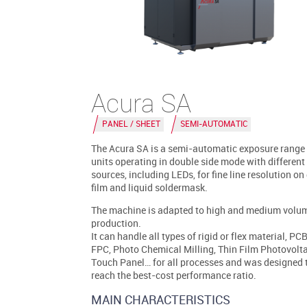
Acura SA
PANEL / SHEET
SEMI-AUTOMATIC
The Acura SA is a semi-automatic exposure range 
units operating in double side mode with different 
sources, including LEDs, for fine line resolution on
film and liquid soldermask.
The machine is adapted to high and medium volu
production.
It can handle all types of rigid or flex material, PCB
FPC, Photo Chemical Milling, Thin Film Photovolta
Touch Panel… for all processes and was designed 
reach the best-cost performance ratio.
MAIN CHARACTERISTICS