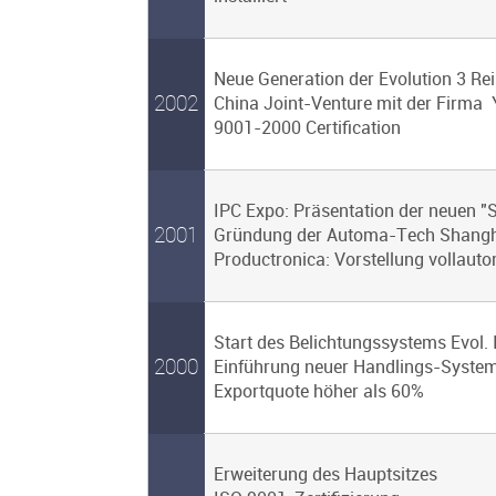
Neue Generation der Evolution 3 Rei
2002
China Joint-Venture mit der Firma Y
9001-2000 Certification
IPC Expo: Präsentation der neuen 
2001
Gründung der Automa-Tech Shangh
Productronica: Vorstellung vollauto
Start des Belichtungssystems Evol.
2000
Einführung neuer Handlings-Syste
Exportquote höher als 60%
Erweiterung des Hauptsitzes