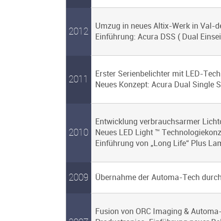
Umzug in neues Altix-Werk in Val-d
2012
Einführung: Acura DSS ( Dual Einseit
Erster Serienbelichter mit LED-Tech
2011
Neues Konzept: Acura Dual Single Si
Entwicklung verbrauchsarmer Lichtq
2010
Neues LED Light ™ Technologiekonz
Einführung von „Long Life“ Plus L
2009
Übernahme der Automa-Tech durch d
Fusion von ORC Imaging & Automa