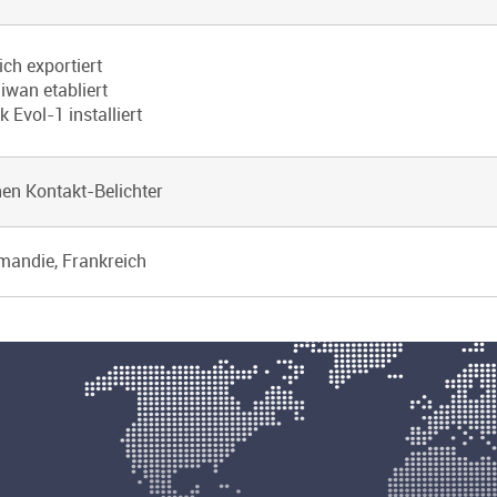
ch exportiert
iwan etabliert
 Evol-1 installiert
hen Kontakt-Belichter
mandie, Frankreich