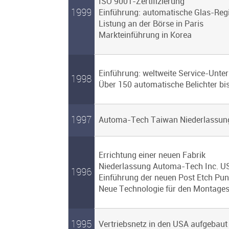
ISO 9001-Zertifizierung
1999
Einführung: automatische Glas-Regi
Listung an der Börse in Paris
Markteinführung in Korea
Einführung: weltweite Service-Unte
1998
Über 150 automatische Belichter bish
1997
Automa-Tech Taiwan Niederlassung 
Errichtung einer neuen Fabrik
Niederlassung Automa-Tech Inc. US
1996
Einführung der neuen Post Etch Pu
Neue Technologie für den Montagest
1995
Vertriebsnetz in den USA aufgebaut