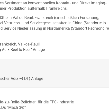
es Sortiment an konventionellen Kontakt- und Direkt Imaging-
iner Produktion außerhalb Frankreichs.
tätte in Val de Reuil, Frankreich (einschließlich Forschung,
 Vertriebs- und Servicegesellschaften in China (Standorte in
nd Service Niederlassung in Nordamerika (Standort Redmond, W
rankreich, Val-de-Reuil
g Adix Reel to Reel“ Anlage
ischer Adix –( DI ) Anlage
le-zu-Rolle-Belichter für die FPC-Industrie
LEDs "Mach 3®"