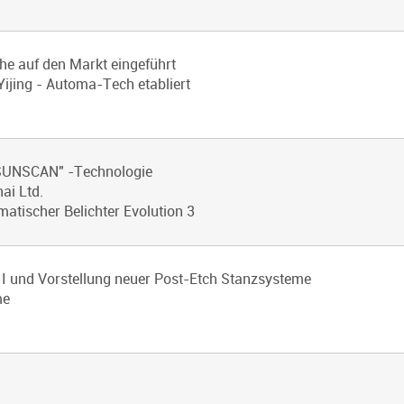
he auf den Markt eingeführt
ijing - Automa-Tech etabliert
"SUNSCAN" -Technologie
ai Ltd.
matischer Belichter Evolution 3
 II und Vorstellung neuer Post-Etch Stanzsysteme
me