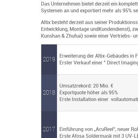
Das Unternehmen bietet derzeit ein komplett
Systemen an und exportiert mehr als 95% se
Altix besteht derzeit aus seiner Produktionss
Entwicklung, Montage undKundendienst), zwei
Kunshan & Zhuhai) sowie einer Vertriebs- u
Erweiterung der Altix-Gebäudes in F
2019
Erster Verkauf einer " Direct Imagin
Umsatzrekord: 20 Mio. €
2018
Exportquote höher als 95%
Erste Installation einer vollautomat
2017
Einführung von „AcuReel“, neuer Rol
Erste Afosa Soldermask mit 3 UV-