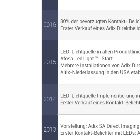
80% der bevorzugten Kontakt- Belic
2016
Erster Verkauf eines Adix Direktbeli
LED-Lichtquelle in allen Produktlini
Afosa LedLight ™ -Start
2015
Mehrere Installationen von Adix Dir
Altix-Niederlassung in den USA etab
LED-Lichtquelle Implementierung i
2014
Erster Verkauf eines Kontakt-Belicht
Vorstellung: Adix SA Direct Imagi
2013
Erster Kontakt-Belichter mit LEDs: 