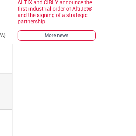
ALTIX and CIRLY announce the
first industrial order of AltiJet®
and the signing of a strategic
partnership
More news
A).