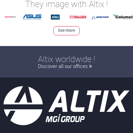
They image with Altix !
See more
Altix worldwide !
Discover all our offices