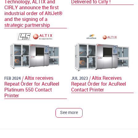
Technology, ALTIX and
Delivered to Cirly !
CIRLY announce the first
industrial order of AltiJet®
and the signing of a
strategic partnership
Altix receives
Altix Receives
FEB 2024
JUL 2023
Repeat Order for AcuReel
Repeat Order for AcuReel
Platinum 550 Contact
Contact Printer
Printer
See more