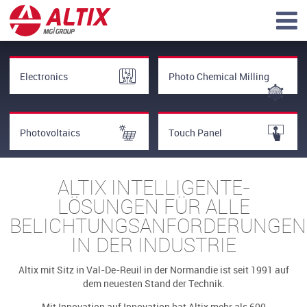
Electronics
Photo Chemical Milling
Photovoltaics
Touch Panel
ALTIX INTELLIGENTE-
LÖSUNGEN FÜR ALLE
BELICHTUNGSANFORDERUNGEN
IN DER INDUSTRIE
Altix mit Sitz in Val-De-Reuil in der Normandie ist seit 1991 auf
dem neuesten Stand der Technik.