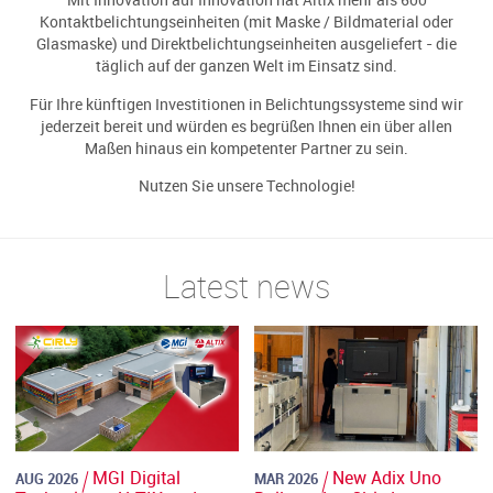
Mit Innovation auf Innovation hat Altix mehr als 600
Kontaktbelichtungseinheiten (mit Maske / Bildmaterial oder
Glasmaske) und Direktbelichtungseinheiten ausgeliefert - die
täglich auf der ganzen Welt im Einsatz sind.
Für Ihre künftigen Investitionen in Belichtungssysteme sind wir
jederzeit bereit und würden es begrüßen Ihnen ein über allen
Maßen hinaus ein kompetenter Partner zu sein.
Nutzen Sie unsere Technologie!
Latest news
MGI Digital
New Adix Uno
AUG 2026
MAR 2026