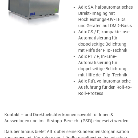
Adix SA, halbautomatisches
Direkt-Imaging mit
Hochleistungs-UV-LEDs
und Geräten auf DMD-Basis
Adix CS / F, kompakte Insel-
Automatisierung für
doppelseitige Belichtung
mit Hilfe der Flip-Technik
Adix PT / F, In-Line-
Automatisierung für
doppelseitige Belichtung
mit Hilfe der Flip-Technik
Adix RtR, vollautomatische
Ausführung für den Roll-to-
Roll-Prozess
Kontakt – und Direktbelichter können sowohl für Innen &
Aussenlagen und im Lötstopp-Bereich (PSR) eingesetzt werden.
Darüber hinaus bietet Altix über seine Kundendienstorganisation
zusammen mit Vertretern und Händlern weltweiten technischen