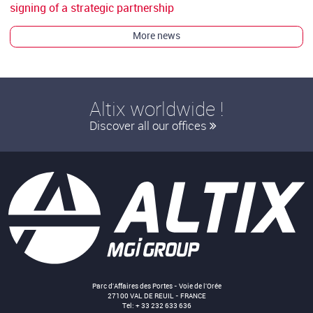
signing of a strategic partnership
More news
Altix worldwide !
Discover all our offices
Parc d'Affaires des Portes - Voie de l'Orée
27100 VAL DE REUIL - FRANCE
Tel: + 33 232 633 636