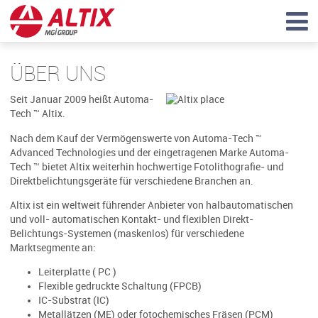
ÜBER UNS
Seit Januar 2009 heißt Automa-
Tech ™ Altix.
Nach dem Kauf der Vermögenswerte von Automa-Tech ™
Advanced Technologies und der eingetragenen Marke Automa-
Tech ™ bietet Altix weiterhin hochwertige Fotolithografie- und
Direktbelichtungsgeräte für verschiedene Branchen an.
Altix ist ein weltweit führender Anbieter von halbautomatischen
und voll- automatischen Kontakt- und flexiblen Direkt-
Belichtungs-Systemen (maskenlos) für verschiedene
Marktsegmente an:
Leiterplatte ( PC )
Flexible gedruckte Schaltung (FPCB)
IC-Substrat (IC)
Metallätzen (ME) oder fotochemisches Fräsen (PCM)