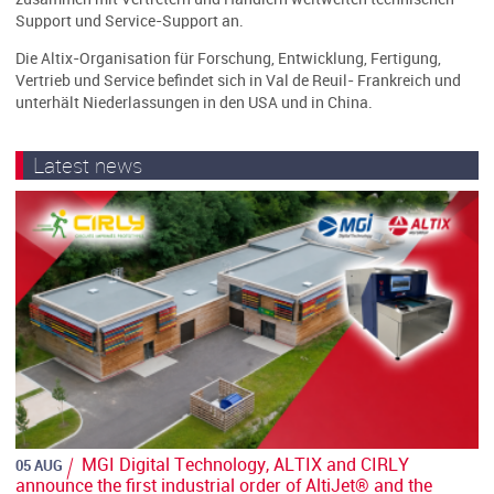
Support und Service-Support an.
Die Altix-Organisation für Forschung, Entwicklung, Fertigung,
Vertrieb und Service befindet sich in Val de Reuil- Frankreich und
unterhält Niederlassungen in den USA und in China.
Latest news
MGI Digital Technology, ALTIX and CIRLY
05 AUG
announce the first industrial order of AltiJet® and the