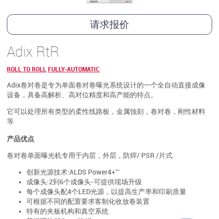
请求报价
Adix RtR
ROLL TO ROLL
FULLY-AUTOMATIC
Adix卷对卷是专为单面卷对卷曝光系统设计的一个全自动直接成像
设备，具备高解析、高对位精度和高产能的特点。
它可以处理所有类型的柔性线路板，金属蚀刻，卷对卷，刚性材料
等
产品优点
卷对卷单面曝光机专用于内层，外层，防焊/ PSR /片式
创新光源技术:ALDS Power4+™
成像头:2到6个成像头-可提供现场升级
每个成像头配4个LED光源，以提高生产率和印刷质量
可根据不同的配置要求客制化收放卷装置
特有的夹板机构和真空系统